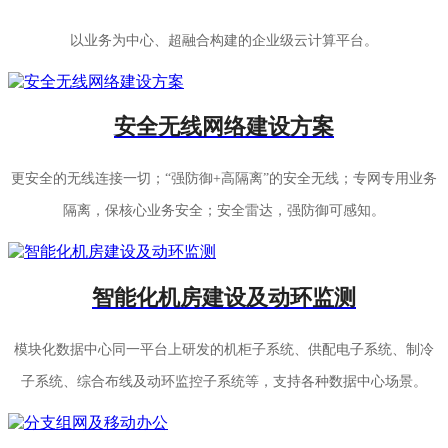
以业务为中心、超融合构建的企业级云计算平台。
安全无线网络建设方案
更安全的无线连接一切；“强防御+高隔离”的安全无线；专网专用业务
隔离，保核心业务安全；安全雷达，强防御可感知。
智能化机房建设及动环监测
模块化数据中心同一平台上研发的机柜子系统、供配电子系统、制冷
子系统、综合布线及动环监控子系统等，支持各种数据中心场景。