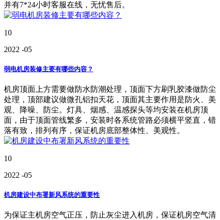
并有7*24小时客服在线，无忧售后。
10
2022
-05
弱电机房装修主要有哪些内容？
机房顶面上方需要做防水防潮处理，顶面下方刷乳胶漆做防尘
处理，顶部建议做微孔铝扣天花，顶面其主要作用是防火、美
观、降噪、防尘。灯具、烟感、温感探头等均安装在机房顶
面，由于顶面管线繁多，安装时各系统管路必须横平竖直，错
落有致，排列有序，保证机房底部整体性、美观性。
10
2022
-05
机房建设中布署新风系统的重要性
为保证主机房空气正压，防止灰尘进入机房，保证机房空气清