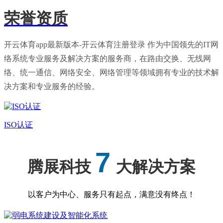
荣誉资质
开云体育app最新版本-开云体育注册登录 作为中国领先的IT网
络系统专业服务及解决方案的服务商，在路由交换、无线网
络、统一通信、网络安全、网络管理等领域拥有专业的技术解
决方案和专业服务的经验。
ISO认证
7
腾展科技
大解决方案
以客户为中心、服务只有起点，满意没有终点！