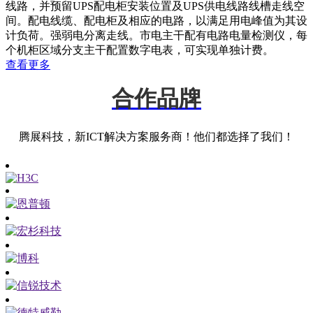
线路，并预留UPS配电柜安装位置及UPS供电线路线槽走线空
间。配电线缆、配电柜及相应的电路，以满足用电峰值为其设
计负荷。强弱电分离走线。市电主干配有电路电量检测仪，每
个机柜区域分支主干配置数字电表，可实现单独计费。
查看更多
合作品牌
腾展科技，新ICT解决方案服务商！他们都选择了我们！