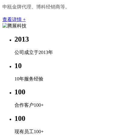
申瓯金牌代理、博科经销商等。
查看详情 +
2013
公司成立于2013年
10
10年服务经验
100
合作客户100+
100
现有员工100+