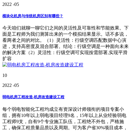
2022
-05
模块化机房与传统机房区别有哪些？
今天咱们就聊一聊它们之间的灵活性及可靠性和节能效果。下
面是工程师为我们测算出来的一个模拟结果显示。话不多说，
看两者之间的对比。（1）灵活性：行级空调匹配数据中心演
进，支持高密度及混合部署。结论：行级空调是一种面向未来
的解决方案（2）灵活性：行级空调可实现按需部署,实现平滑
扩容
10
2022
-05
弱电机房工程改造-机房改造建设工程
每个弱电智能化工程均成立有资深设计师领衔的项目专案小
组，拥有10年以上弱电项目经理9名，15年以上从业经验弱电
工程师9支，自有9个专业施工队伍，工程绝不外包，严格施
工，确保工程质量品质以及周期。可为客户省30%项目成本，