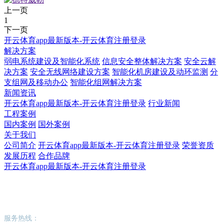
上一页
1
下一页
开云体育app最新版本-开云体育注册登录
解决方案
弱电系统建设及智能化系统
信息安全整体解决方案
安全云解
决方案
安全无线网络建设方案
智能化机房建设及动环监测
分
支组网及移动办公
智能化组网解决方案
新闻资讯
开云体育app最新版本-开云体育注册登录
行业新闻
工程案例
国内案例
国外案例
关于我们
公司简介
开云体育app最新版本-开云体育注册登录
荣誉资质
发展历程
合作品牌
开云体育app最新版本-开云体育注册登录
开云体育app最新版本-开云体育注册登录
服务热线：