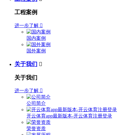
工程案例
进一步了解

国内案例
国外案例
关于我们

关于我们
进一步了解

公司简介
开云体育app最新版本-开云体育注册登录
荣誉资质