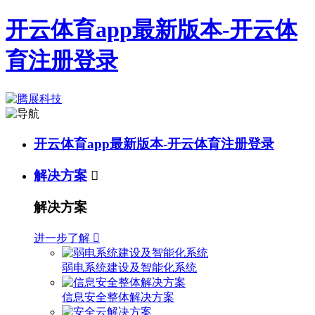
开云体育app最新版本-开云体
育注册登录
开云体育app最新版本-开云体育注册登录
解决方案

解决方案
进一步了解

弱电系统建设及智能化系统
信息安全整体解决方案